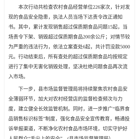
本次行动共检查农村食品经营单位226家次，针对发
现的食品安全隐患，执法人员当场下达责令改正通知
书。其中，累计发现销售超过保质期食品问题15起，当
场责令下架、销毁超过保质期食品200余公斤；对情节较
为严重的违法行为，依法立案查处6起，共计罚没款5000
元。行动结束后，所有查处的超过保质期食品均按规定
进行了集中无害化销毁处理，坚决杜绝问题食品再次流
入市场。
下一步，县市场监督管理局将持续聚焦农村食品安
全薄弱环节，加大对农村经营店的监督检查频次与力
度，建立健全长效监管机制。同时，进一步推广“临界食
品销售标识标签”制度，强化食品安全宣传教育，畅通投
诉举报渠道，不断净化农村食品市场环境，切实守护好
人民群众“舌尖上的安全”。(县市场监督管理局）