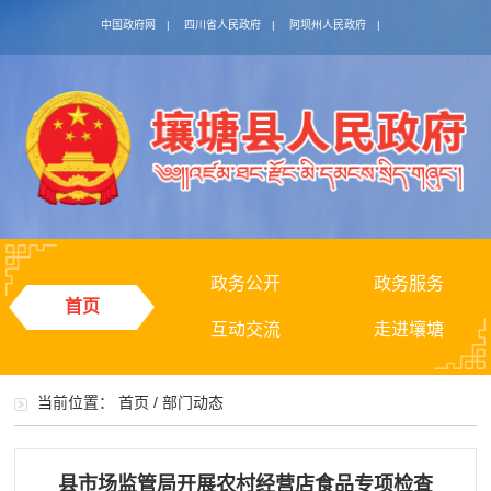
中国政府网
|
四川省人民政府
|
阿坝州人民政府
|
政务公开
政务服务
首页
互动交流
走进壤塘
当前位置：
首页
/
部门动态
县市场监管局开展农村经营店食品专项检查