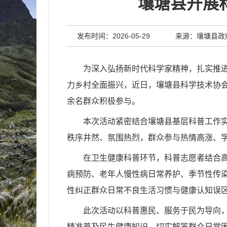
壤塘县开展
发布时间：2026-05-29
来源：壤塘县政
为深入弘扬新时代科学家精神，扎实推进
力乡村全面振兴，近日，壤塘县科学技术协会
余名群众积极参与。
本次活动紧密结合壤塘县基层科普工作
秩序井然、氛围热烈，群众参与热情高涨、学
在卫生健康科普环节，科普志愿者结合
病预防、老年人慢性病日常养护、季节性传
性纠正群众日常不良生活习惯与健康认知误
此次活动以科普惠民、服务于民为导向
精准普及民生健康知识，切实解答群众日常