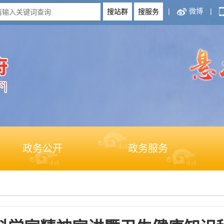
|
微博
|
政务公开
政务服务