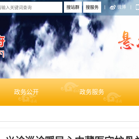
|
微博
|
政务公开
政务服务