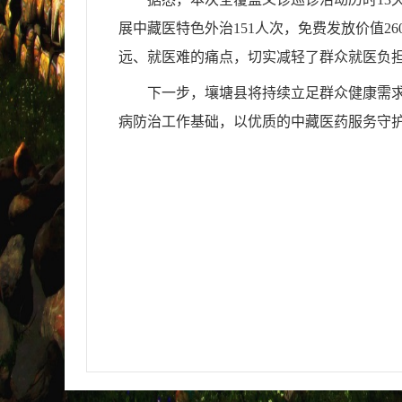
展中藏医特色外治151人次，免费发放价值2
远、就医难的痛点，切实减轻了群众就医负
下一步，壤塘县将持续立足群众健康需
病防治工作基础，以优质的中藏医药服务守