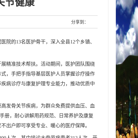
关节健康
分享到：
院的13名医护骨干，深入全县12个乡镇、
开展精准技术帮扶。活动期间，医护团队围绕
方式，手把手指导基层医护人员掌握诊疗操作
节疾病诊疗与康复护理专业能力，推动优质中
原高发骨关节疾病，为群众免费提供血压、血
手册，耐心讲解用药规范、日常养护及康复
足不出户即可享受专业、暖心的医疗保障。
00人次，其中接诊大骨节病患者312人次，开