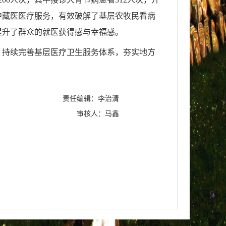
质中藏医医疗服务，有效破解了基层农牧民看病
提升了群众的就医获得感与幸福感。
，持续完善基层医疗卫生服务体系，夯实地方
责任编辑：李治清
审核人：马鑫