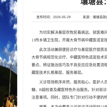
壤塘县
发布时间：2026-05-29
来源：壤塘县政
为切实解决基层农牧民看病远、就医难问
13所乡镇卫生院，开展大骨节病中藏医适宜
此次活动兼顾便民诊疗与基层医疗提质
大骨节病规范化诊疗、中藏医特色适宜技术
要点、辨证施治技巧及不良反应应急处置流
藏医技术扎根基层、服务基层。
义诊现场秩序井然、服务贴心，医护人
糖、B超检查及藏医特色外治服务。针对就
注意事项。同时，团队专门针对行动不便的
据悉，本次全覆盖义诊巡诊活动历时13天