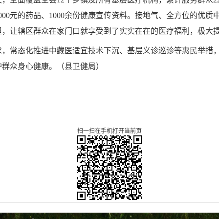
6000元的药品、1000余份健康宣传资料。接地气、全方位的优
担，让辖区群众在家门口就享受到了实实在在的医疗福利，极大
求，常态化推进中藏医适宜技术下沉、基层义诊巡诊等惠民举措
护群众身心健康。（县卫健局）
扫一扫在手机打开当前页