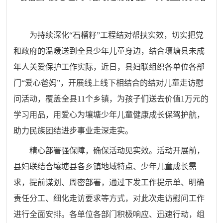
为持续深化“石榴籽”工程结对帮扶实效，切实把党
和政府的温暖送到全县少年儿童身边，结合壤塘县未成
年人关爱保护工作实际，近日，县妇联组织各单位各部
门“爱心爸妈”，开展线上线下相结合的结对儿童走访慰
问活动，覆盖全县11个乡镇，为孩子们送去价值1万元的
学习用品，用爱心为壤塘少年儿童健康成长保驾护航，
助力民族团结进步事业走深走实。
精心部署强保障，确保活动见实效。活动开展前，
县妇联结合壤塘县各乡镇地域特点、少年儿童成长需
求，提前谋划、周密部署，通过下发工作提示单、明确
责任分工、细化走访要求等方式，对此次走访慰问工作
进行全面安排。各单位各部门积极响应、迅速行动，组