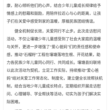
康，耐心倾听他们的心声，结合少年儿童成长规律给予
情感上的慰藉和鼓励，用陪伴拉近心与心的距离，让孩
子们在关爱中感受到家的温暖，厚植民族团结情谊。
健全机制促长效，关爱同行不止步。此次走访慰问
活动，不仅让壤塘少年儿童感受到了社会大家庭的温暖
与关怀，更进一步增强了“爱心爸妈”们的责任感和使命
感，推动“石榴籽”工程在壤塘落地生根、开花结果，助
力各民族少年儿童同心同行、共同成长。壤塘县妇联将
以此次活动为契机，立足工作实际，持续推动“爱心爸
妈”结对关爱工作常态化、制度化，建立健全长效帮扶机
制，结合当地少年儿童成长特点，定期组织开展走访慰
问、心理辅导、学业帮扶等活动，切实为孩子们解决实
际困难。