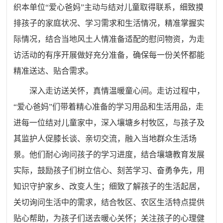
织本单位“爱心爸妈”主动与结对儿童取得联系，细致摸
排孩子的家庭状况、学习需求和生活情况，精准掌握实
际情况，结合当地风土人情准备适配的慰问物资，为走
访活动的有序开展做好充分准备，确保每一份关怀都能
精准送达、贴合需求。
深入走访送关怀，真情温暖童心间。走访过程中，
“爱心爸妈”们带着精心准备的学习用品和生活用品，走
进每一位结对儿童家中，深入壤塘乡村牧区，与孩子及
其监护人促膝长谈、亲切交流，融入当地群众生活场
景。他们耐心询问孩子的学习进度，结合壤塘教育发展
实际，鼓励孩子们树立信心、刻苦学习、奋勇争先，用
知识守护家乡、改变人生；细致了解孩子的生活起居，
关切询问生活中的需求，结合牧区、农区生活特点提供
贴心帮助，为孩子们送去暖心关怀；关注孩子的心理健