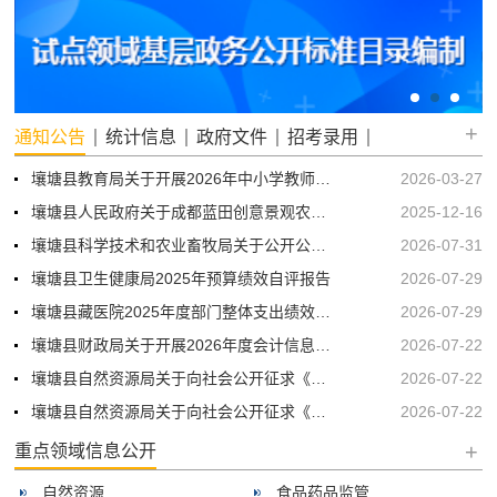
+
通知公告
统计信息
政府文件
招考录用
壤塘县教育局关于开展2026年中小学教师资格认定工作的公告
2026-03-27
壤塘县人民政府关于成都蓝田创意景观农业开发有限公司等关联公司项目合作风险的声明
2025-12-16
壤塘县科学技术和农业畜牧局关于公开公示《壤塘县第二轮土地承包到期后再延长30年试点工作实施方案》的公告
2026-07-31
壤塘县卫生健康局2025年预算绩效自评报告
2026-07-29
壤塘县藏医院2025年度部门整体支出绩效评价自评报告
2026-07-29
壤塘县财政局关于开展2026年度会计信息质量检查查前公示
2026-07-22
壤塘县自然资源局关于向社会公开征求《阿坝州壤塘县南木达镇区国土空间详细规划》（公示稿）意见的公告
2026-07-22
壤塘县自然资源局关于向社会公开征求《阿坝州壤塘县中壤塘镇区国土空间详细规划》（公示稿）意见的公告
2026-07-22
+
重点领域信息公开
自然资源
食品药品监管