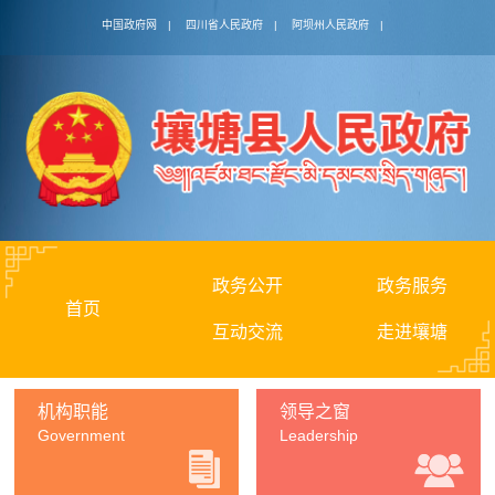
中国政府网
|
四川省人民政府
|
阿坝州人民政府
|
政务公开
政务服务
首页
互动交流
走进壤塘
机构职能
领导之窗
Government
Leadership