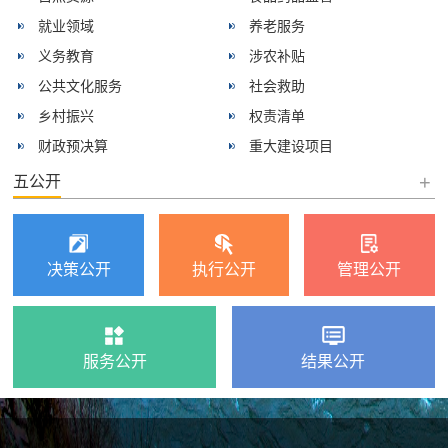
就业领域
养老服务
义务教育
涉农补贴
公共文化服务
社会救助
乡村振兴
权责清单
财政预决算
重大建设项目
+
五公开
决策公开
执行公开
管理公开
服务公开
结果公开