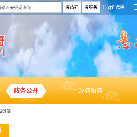
|
微博
|
政务公开
政务服务
然资源
源